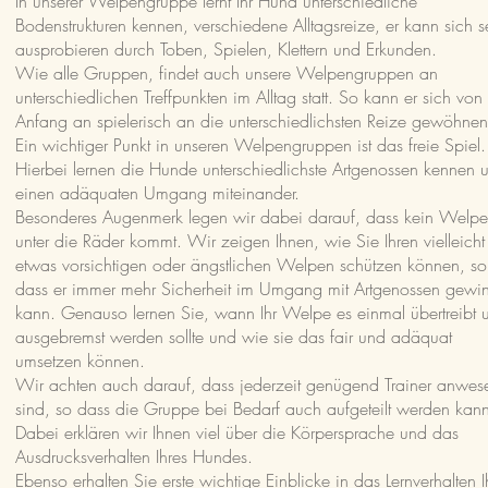
In unserer Welpengruppe lernt Ihr Hund unterschiedliche
Bodenstrukturen
kennen, verschiedene Alltagsreize, er kann sich s
ausprobieren durch Toben, Spielen, Klettern und Erkunden.
Wie alle Gruppen, findet auch unsere Welpengruppen an
unterschiedlichen Treffpunkten im Alltag statt. So kann er sich von
Anfang an spielerisch an die unterschiedlichsten Reize gewöhnen
Ein wichtiger Punkt in unseren Welpengruppen ist das freie Spiel.
Hierbei lernen die Hunde unterschiedlichste Artgenossen kennen 
einen adäquaten Umgang miteinander.
Besonderes Augenmerk legen wir dabei darauf, dass kein Welp
unter die Räder kommt. Wir zeigen Ihnen, wie Sie Ihren vielleicht
etwas vorsichtigen oder ängstlichen Welpen schützen können, so
dass er immer mehr Sicherheit im Umgang mit Artgenossen gewi
kann. Genauso lernen Sie, wann Ihr Welpe es einmal übertreibt 
ausgebremst werden sollte und wie sie das fair und adäquat
umsetzen können.
Wir achten auch darauf, dass jederzeit genügend Trainer anwes
sind, so dass die Gruppe bei Bedarf auch aufgeteilt werden kan
Dabei erklären wir Ihnen viel über die Körpersprache und das
Ausdrucksverhalten Ihres Hundes.
Ebenso erhalten Sie erste wichtige Einblicke in das Lernverhalten I