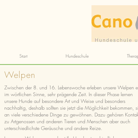
Start
Hundeschule
Thera
Welpen
Zwischen d
er 8. und 16. Lebenswoche erleben unsere Welpen e
im wörtlichen Sinne, sehr prägende Zeit. In dieser Phase lernen
unsere Hunde auf besondere Art und Weise und besonders
nachhaltig, deshalb sollten sie jetzt die Möglichkeit bekommen, s
an viele verschiedene Dinge zu gewöhnen. Dazu gehören Kontak
zu Artgenossen und anderen Tieren und Menschen aber auch
unterschiedlichste Geräusche und andere Reize.